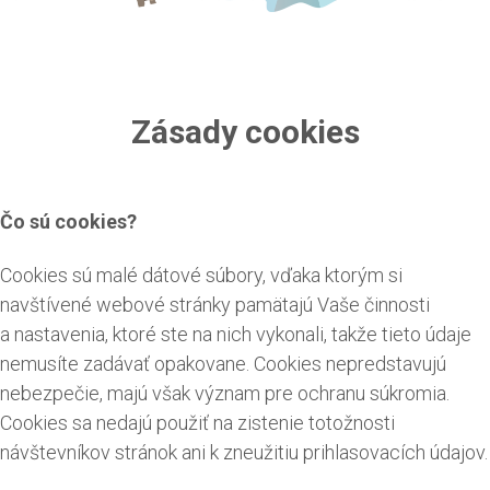
Zásady cookies
Čo sú cookies?
Cookies sú malé dátové súbory, vďaka ktorým si
navštívené webové stránky pamätajú Vaše činnosti
a nastavenia, ktoré ste na nich vykonali, takže tieto údaje
nemusíte zadávať opakovane. Cookies nepredstavujú
nebezpečie, majú však význam pre ochranu súkromia.
Cookies sa nedajú použiť na zistenie totožnosti
návštevníkov stránok ani k zneužitiu prihlasovacích údajov.