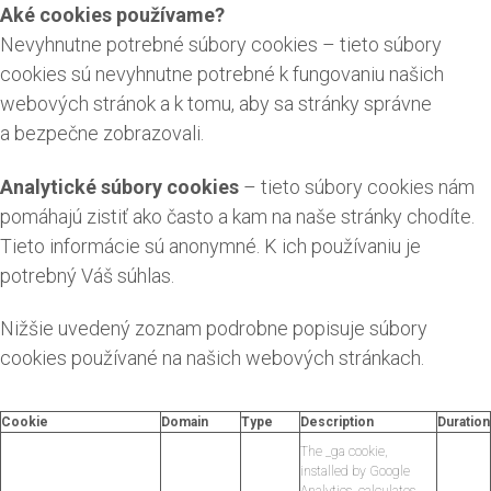
Aké cookies používame?
Nevyhnutne potrebné súbory cookies – tieto súbory
cookies sú nevyhnutne potrebné k fungovaniu našich
webových stránok a k tomu, aby sa stránky správne
a bezpečne zobrazovali.
Analytické súbory cookies
– tieto súbory cookies nám
pomáhajú zistiť ako často a kam na naše stránky chodíte.
Tieto informácie sú anonymné. K ich používaniu je
potrebný Váš súhlas.
Nižšie uvedený zoznam podrobne popisuje súbory
cookies používané na našich webových stránkach.
Cookie
Domain
Type
Description
Duration
The _ga cookie,
installed by Google
Analytics, calculates