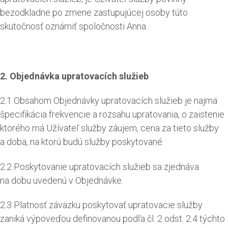
bezodkladne po zmene zastupujúcej osoby túto
skutočnosť oznámiť spoločnosti Anna.
2. Objednávka upratovacích služieb
2.1 Obsahom Objednávky upratovacích služieb je najmä
špecifikácia frekvencie a rozsahu upratovania, o zaistenie
ktorého má Užívateľ služby záujem, cena za tieto služby
a doba, na ktorú budú služby poskytované.
2.2 Poskytovanie upratovacích služieb sa zjednáva
na dobu uvedenú v Objednávke.
2.3 Platnosť záväzku poskytovať upratovacie služby
zaniká výpoveďou definovanou podľa čl. 2 odst. 2.4 týchto