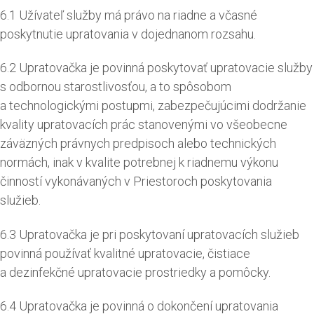
6.1 Užívateľ služby má právo na riadne a včasné
poskytnutie upratovania v dojednanom rozsahu.
6.2 Upratovačka je povinná poskytovať upratovacie služby
s odbornou starostlivosťou, a to spôsobom
a technologickými postupmi, zabezpečujúcimi dodržanie
kvality upratovacích prác stanovenými vo všeobecne
záväzných právnych predpisoch alebo technických
normách, inak v kvalite potrebnej k riadnemu výkonu
činností vykonávaných v Priestoroch poskytovania
služieb.
6.3 Upratovačka je pri poskytovaní upratovacích služieb
povinná používať kvalitné upratovacie, čistiace
a dezinfekčné upratovacie prostriedky a pomôcky.
6.4 Upratovačka je povinná o dokončení upratovania