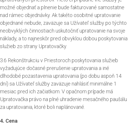
možné objednať a plnenie bude fakturované samostatne
nad rámec objednávky. Ak takéto osobitné upratovanie
objednané nebude, zaväzuje sa Užívateľ služby po týchto
neobvyklých činnostiach uskutočniť upratovanie na svoje
náklady, a to najneskôr pred obvyklou dobou poskytovania
služieb zo strany Upratovačky.
3.6 Rekonštrukciu v Priestoroch poskytovania služieb
vyžadujúce dočasné prerušenie upratovania a iné
dlhodobé pozastavenia upratovania (po dobu aspoň 14
dní) sa Užívateľ služby zaväzuje nahlásiť minimálne 1
mesiac pred ich začiatkom. V opačnom prípade má
Upratovačka právo na plné uhradenie mesačného paušálu
za upratovania, ktoré boli naplánované.
4. Cena