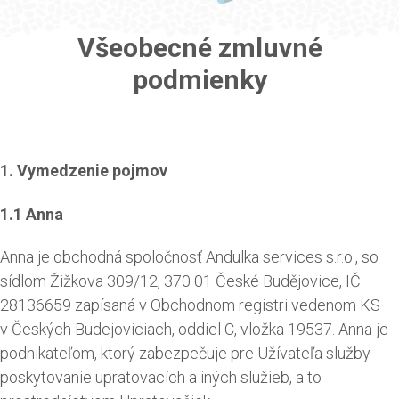
Všeobecné zmluvné
podmienky
1. Vymedzenie pojmov
1.1 Anna
Anna je obchodná spoločnosť Andulka services s.r.o., so
sídlom Žižkova 309/12, 370 01 České Budějovice, IČ
28136659 zapísaná v Obchodnom registri vedenom KS
v Českých Budejoviciach, oddiel C, vložka 19537. Anna je
podnikateľom, ktorý zabezpečuje pre Užívateľa služby
poskytovanie upratovacích a iných služieb, a to