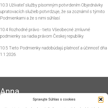
10.3 Užívateľ služby písomným potvrdením Objednávky
upratovacích služieb potvrdzuje, že sa zoznámil s týmito
Podmienkami a že s nimi súhlasí.
10.4 Rozhodné právo - tieto Všeobecné zmluvné
podmienky sa riadia právom Českej republiky.
10.5 Tieto Podmienky nadobúdajú platnosť a účinnosť dňa
1.1.2026.
Anna
Spravujte Súhlas s cookies
Vrhnite sa do práce s čistým stolom a upratovanie