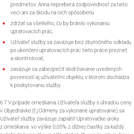
predmetov. Anna nepreberá zodpovednosť za tieto
veci ani za škodu na nich spôsobenú.
zdržať sa všetkého, čo by bránilo vykonaniu
upratovacích prác,
Užívateľ služby sa zaväzuje bez zbytočného odkladu
po ukončení upratovacích prác tieto práce prezrieť
a skontrolovať,
zaväzuje sa zabezpečiť dodržiavanie uvedených
povinností aj užívateľmi objektu, v ktorom dochádza
k poskytovaniu služby.
6.7 V prípade omeškania Užívateľa služby s úhradou ceny
v Objednávke (t.j.Odmeny za vykonané upratovanie) sa
Užívateľ služby zaväzuje zaplatiť Upratovačke úroky
z omeškania vo výške 0,05% z dlžnej čiastky za každý