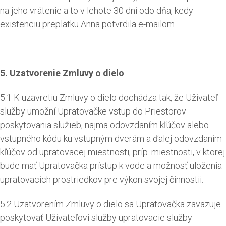
na jeho vrátenie a to v lehote 30 dní odo dňa, kedy
existenciu preplatku Anna potvrdila e-mailom.
5. Uzatvorenie Zmluvy o dielo
5.1 K uzavretiu Zmluvy o dielo dochádza tak, že Užívateľ
služby umožní Upratovačke vstup do Priestorov
poskytovania služieb, najmä odovzdaním kľúčov alebo
vstupného kódu ku vstupným dverám a ďalej odovzdaním
kľúčov od upratovacej miestnosti, príp. miestnosti, v ktorej
bude mať Upratovačka prístup k vode a možnosť uloženia
upratovacích prostriedkov pre výkon svojej činnostii.
5.2 Uzatvorením Zmluvy o dielo sa Upratovačka zaväzuje
poskytovať Užívateľovi služby upratovacie služby