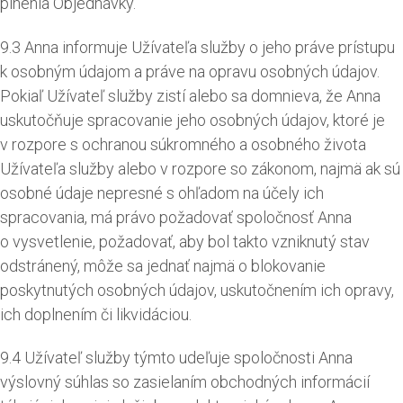
plnenia Objednávky.
9.3 Anna informuje Užívateľa služby o jeho práve prístupu
k osobným údajom a práve na opravu osobných údajov.
Pokiaľ Užívateľ služby zistí alebo sa domnieva, že Anna
uskutočňuje spracovanie jeho osobných údajov, ktoré je
v rozpore s ochranou súkromného a osobného života
Užívateľa služby alebo v rozpore so zákonom, najmä ak sú
osobné údaje nepresné s ohľadom na účely ich
spracovania, má právo požadovať spoločnosť Anna
o vysvetlenie, požadovať, aby bol takto vzniknutý stav
odstránený, môže sa jednať najmä o blokovanie
poskytnutých osobných údajov, uskutočnením ich opravy,
ich doplnením či likvidáciou.
9.4 Užívateľ služby týmto udeľuje spoločnosti Anna
výslovný súhlas so zasielaním obchodných informácií