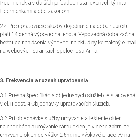
Podmienok a v ďalších prípadoch stanovených týmito
Podmienkami alebo zákonom.
2.4 Pre upratovacie služby dojednané na dobu neurčitú
platí 14 denná výpovedná lehota. Výpovedná doba začína
bežať od nahlásenia výpovedi na aktuálny kontaktný e-mail
na webových stránkách spoločnosti Anna.
3. Frekvencia a rozsah upratovania
3.1 Presná špecifikácia objednaných služieb je stanovená
v čl. II odst. 4 Objednávky upratovacích služieb.
3.2 Pri objednávke služby umývanie a leštenie okien
na chodbách a umývanie rámu okien je v cene zahrnuté
umývanie okien do výšky 2,5m, nie výškové práce. Anna