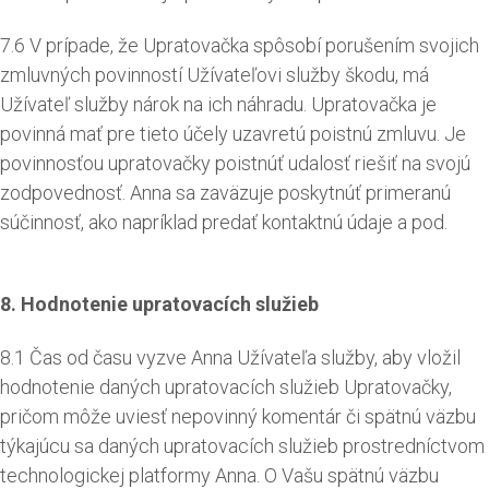
7.6 V prípade, že Upratovačka spôsobí porušením svojich
zmluvných povinností Užívateľovi služby škodu, má
Užívateľ služby nárok na ich náhradu. Upratovačka je
povinná mať pre tieto účely uzavretú poistnú zmluvu. Je
povinnosťou upratovačky poistnúť udalosť riešiť na svojú
zodpovednosť. Anna sa zaväzuje poskytnúť primeranú
súčinnosť, ako napríklad predať kontaktnú údaje a pod.
8. Hodnotenie upratovacích služieb
8.1 Čas od času vyzve Anna Užívateľa služby, aby vložil
hodnotenie daných upratovacích služieb Upratovačky,
pričom môže uviesť nepovinný komentár či spätnú väzbu
týkajúcu sa daných upratovacích služieb prostredníctvom
technologickej platformy Anna. O Vašu spätnú väzbu