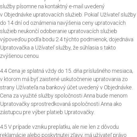
služby písomne na kontaktný e-mail uvedený
v Objednávke upratovacích služieb. Pokiaľ Užívateľ služby
do 14 dní od oznámenia navýšenia ceny upratovacích
služieb neukončí odoberanie upratovacích služieb
výpoveďou podľa bodu 2.4 týchto podmienok, dojednáva
Upratovačka a Užívateľ služby, že súhlasia s takto
zvýšenou cenou.
4.4 Cena je splatná vždy do 15. dňa príslušného mesiaca,
v ktorom má byť zaistené uskutočnenie upratovania zo
strany Užívateľa na bankový účet uvedený v Objednávke.
Cena za využité služby spoločnosti Anna bude menom
Upratovačky sprostredkovaná spoločnosti Anna ako
zástupcu pre výber platieb Upratovačky.
4.5 V prípade vzniku preplatku, ale nie len z dôvodu
reklamácie alebo poskytnutej zľavy, má užívateľ právo