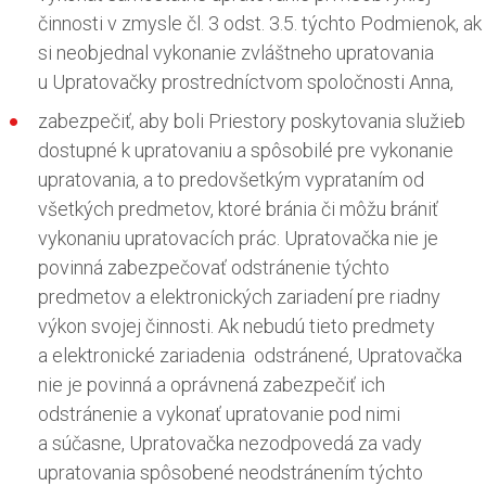
činnosti v zmysle čl. 3 odst. 3.5. týchto Podmienok, ak
si neobjednal vykonanie zvláštneho upratovania
u Upratovačky prostredníctvom spoločnosti Anna,
zabezpečiť, aby boli Priestory poskytovania služieb
dostupné k upratovaniu a spôsobilé pre vykonanie
upratovania, a to predovšetkým vyprataním od
všetkých predmetov, ktoré bránia či môžu brániť
vykonaniu upratovacích prác. Upratovačka nie je
povinná zabezpečovať odstránenie týchto
predmetov a elektronických zariadení pre riadny
výkon svojej činnosti. Ak nebudú tieto predmety
a elektronické zariadenia odstránené, Upratovačka
nie je povinná a oprávnená zabezpečiť ich
odstránenie a vykonať upratovanie pod nimi
a súčasne, Upratovačka nezodpovedá za vady
upratovania spôsobené neodstránením týchto