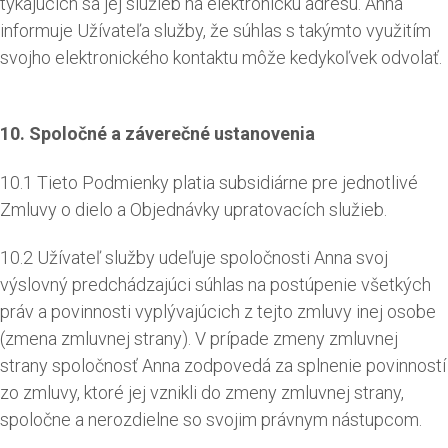
týkajúcich sa jej služieb na elektronickú adresu. Anna
informuje Užívateľa služby, že súhlas s takýmto využitím
svojho elektronického kontaktu môže kedykoľvek odvolať.
10. Spoločné a záverečné ustanovenia
10.1 Tieto Podmienky platia subsidiárne pre jednotlivé
Zmluvy o dielo a Objednávky upratovacích služieb.
10.2 Užívateľ služby udeľuje spoločnosti Anna svoj
výslovný predchádzajúci súhlas na postúpenie všetkých
práv a povinnosti vyplývajúcich z tejto zmluvy inej osobe
(zmena zmluvnej strany). V prípade zmeny zmluvnej
strany spoločnosť Anna zodpovedá za splnenie povinností
zo zmluvy, ktoré jej vznikli do zmeny zmluvnej strany,
spoločne a nerozdielne so svojim právnym nástupcom.