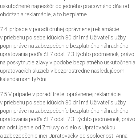
uskutočnené najneskôr do jedného pracovného dňa od
obdržania reklamácie, a to bezplatne.
7.4 prípade v poradí druhej oprávnenej reklamácie
v priebehu po sebe idúcich 30 dní má Užívateľ služby
popri práve na zabezpečenie bezplatného náhradného
upratovania podľa čl. 7 odst. 7.3 týchto podmienok, právo
na poskytnutie zľavy v podobe bezplatného uskutočnenia
upratovacích služieb v bezprostredne nasledujúcom
kalendárnom týždni.
7.5 V prípade v poradí tretej oprávnenej reklamácie
v priebehu po sebe idúcich 30 dní má Užívateľ služby
popri práve na zabezpečeníe bezplatného náhradného
upratovania podľa čl. 7 odst. 7.3. týchto podmienok, právo
na odstúpenie od Zmluvy o dielo s Upratovačkou
a zabezpečenie inej Upratovačky od spoločnosti Anna.