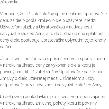
zákonníka:
V prípade, že Užívateľ služby úplne neuhradí Upratovačke
cenu za dielo podľa Zmluvy o dielo uzavretej medzi
Užívateľom služby a Upratovačkou v nadväznosti
na využitie služieb Anna, a to do 5. dňa od dňa splatnosti
ceny diela, postupuje Upratovačka uplynutím tejto lehoty
na Annu:
a) celú svoju pohľadávku s príslušenstvom spočívajúcom
v nároku na úhradu ceny za vykonanie diela, ktorú je
povinný uhradiť Užívateľ služby Upratovačke na základe
Zmluvy o dielo uzavretej medzi Užívateľom služby
a Upratovačkou v nadväznosti na využitie služieb Anny;
b) celú svoju pohľadávku s príslušenstvom spočívajúcom
v nároku na úhradu zmluvnej pokuty, ktorú je povinný