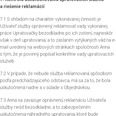
a riešenie reklamácií
7.1 S ohľadom na charakter vykonávanej činnosti je
Užívateľ služby oprávnený reklamovať vady vykonanej
práce Upratovačky bezodkladne po ich zistení, najneskôr
však v deň upratovania, a to zaslaním vytýkaných vád na e-
mail uvedený na webových stránkach spoločnosti Anna
s tým, že je povinný popísať konkrétne vady upratovacích
služieb
7.2 V prípade, že nebude služba reklamovaná spôsobom
podľa predchádzajúceho odstavca, má sa za to, že bola
uskutočnená riadne a v súlade s Objednávkou.
7.3 Anna sa zaväzuje oprávnenú reklamáciu Užívateľa
služby riešiť bezodkladne, a to zabezpečením
uskutočnenia náhradného upratovania, ktoré bude