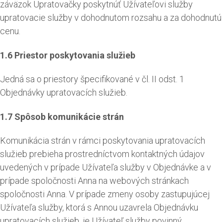
záväzok Upratovačky poskytnúť Užívateľovi služby
upratovacie služby v dohodnutom rozsahu a za dohodnutú
cenu.
1.6 Priestor poskytovania služieb
Jedná sa o priestory špecifikované v čl. II odst. 1
Objednávky upratovacích služieb.
1.7 Spôsob komunikácie strán
Komunikácia strán v rámci poskytovania upratovacích
služieb prebieha prostredníctvom kontaktných údajov
uvedených v prípade Užívateľa služby v Objednávke a v
prípade spoločnosti Anna na webových stránkach
spoločnosti Anna. V prípade zmeny osoby zastupujúcej
Užívateľa služby, ktorá s Annou uzavrela Objednávku
upratovacích služieb, je Užívateľ služby povinný