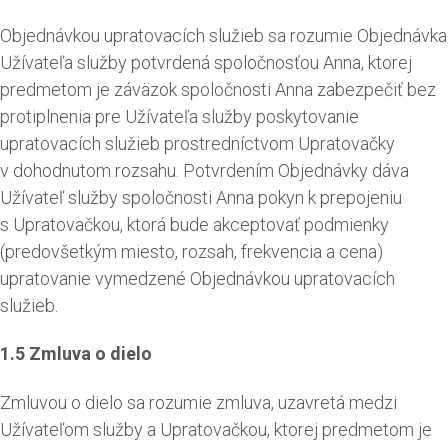
Objednávkou upratovacích služieb sa rozumie Objednávka
Užívateľa služby potvrdená spoločnosťou Anna, ktorej
predmetom je záväzok spoločnosti Anna zabezpečiť bez
protiplnenia pre Užívateľa služby poskytovanie
upratovacích služieb prostredníctvom Upratovačky
v dohodnutom rozsahu. Potvrdením Objednávky dáva
Užívateľ služby spoločnosti Anna pokyn k prepojeniu
s Upratovačkou, ktorá bude akceptovať podmienky
(predovšetkým miesto, rozsah, frekvencia a cena)
upratovanie vymedzené Objednávkou upratovacích
služieb.
1.5 Zmluva o dielo
Zmluvou o dielo sa rozumie zmluva, uzavretá medzi
Užívateľom služby a Upratovačkou, ktorej predmetom je