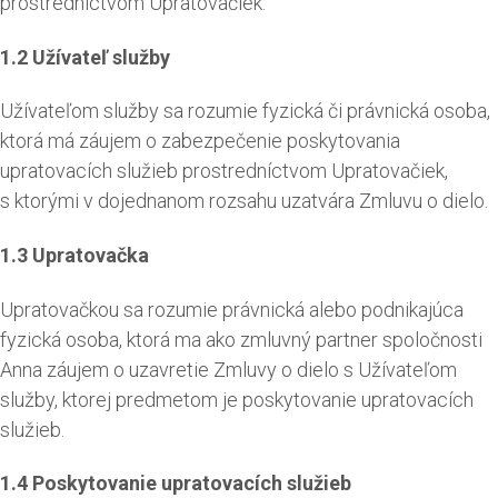
prostredníctvom Upratovačiek.
1.2 Užívateľ služby
Užívateľom služby sa rozumie fyzická či právnická osoba,
ktorá má záujem o zabezpečenie poskytovania
upratovacích služieb prostredníctvom Upratovačiek,
s ktorými v dojednanom rozsahu uzatvára Zmluvu o dielo.
1.3 Upratovačka
Upratovačkou sa rozumie právnická alebo podnikajúca
fyzická osoba, ktorá ma ako zmluvný partner spoločnosti
Anna záujem o uzavretie Zmluvy o dielo s Užívateľom
služby, ktorej predmetom je poskytovanie upratovacích
služieb.
1.4 Poskytovanie upratovacích služieb