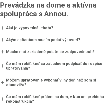
Prevádzka na dome a aktívna
spolupráca s Annou.
Aká je výpovedná lehota?
Akým spôsobom musím podať výpoveď?
Musím mať zariadené poistenie zodpovednosti?
Čo mám robiť, keď sa zabudnem podpísať do rozpisu
upratovania?
Môžem upratovanie vykonať v iný deň než som si
stanovil/a?
Čo mám robiť, keď prídem na dom, v ktorom prebieha
rekonštrukcia?